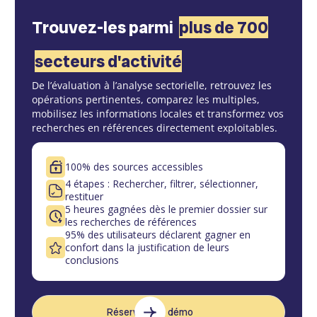
Trouvez-les parmi
plus de 700
secteurs d'activité
De l’évaluation à l’analyse sectorielle, retrouvez les
opérations pertinentes, comparez les multiples,
mobilisez les informations locales et transformez vos
recherches en références directement exploitables.
100% des sources accessibles
4 étapes : Rechercher, filtrer, sélectionner,
restituer
5 heures gagnées dès le premier dossier sur
les recherches de références
95% des utilisateurs déclarent gagner en
confort dans la justification de leurs
conclusions
Réserver une démo